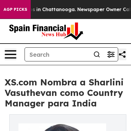
pse
Chaos in Chattanooga. Newspaper Owner Calls the
AGP PICKS
XS.com Nombra a Sharlini
Vasuthevan como Country
Manager para India